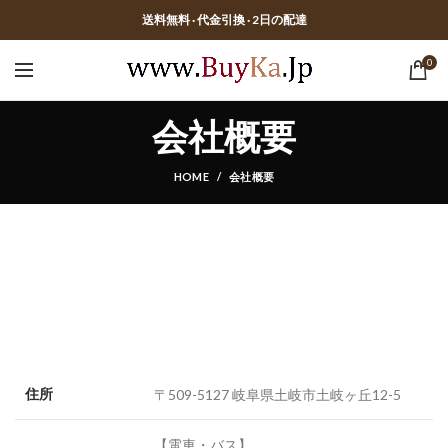
送料無料 · 代金引換 · 2日の配達
0
会社概要
HOME
会社概要
住所
〒509-5127 岐阜県土岐市土岐ヶ丘12-5
【電車・バス】