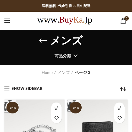
送料無料 · 代金引換 · 2日の配達
0
メンズ
商品分類
Home
メンズ
ページ 3
SHOW SIDEBAR
-84%
-84%