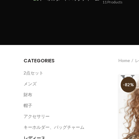
11
Products
CATEGORIES
Home
2点セット
メンズ
-82%
財布
帽子
アクセサリー
キーホルダー、バッグチャーム
レディース