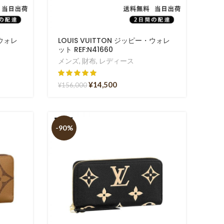
・ウォレ
LOUIS VUITTON ジッピー・ウォレ
ット REF:N41660
メンズ
,
財布
,
レディース
¥
14,500
¥
156,000
-90%