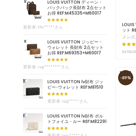
LOUIS VUITTON ディーン・
バックパック長財布 2点セット
お得 REF:M45335+M60017
LOUI
更新者: fAr*****さん
ット RE
メンズ
LOUIS VUITTON ジッピー・
ウォレット 長財布 2点セット
¥
148,0
お得 REF:M69353+M60017
更新者: rxg********さん
-89%
LOUIS VUITTON lv財布 ジッ
ピー･ウォレット REF:M81510
更新者: rpg*****さん
LOUIS VUITTON lv財布 ポル
トフォイユ・ルー REF:M82291
更新者: npv*****さん