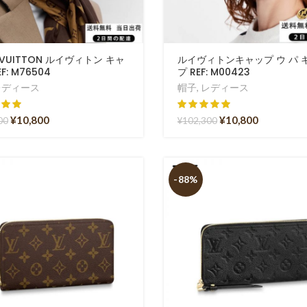
S VUITTON ルイヴィトン キャ
ルイヴィトンキャップ ウ パ 
F: M76504
プ REF: M00423
レディース
帽子
,
レディース
¥
10,800
¥
10,800
00
¥
102,300
-88%