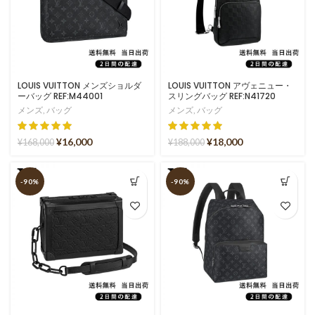
LOUIS VUITTON メンズショルダ
LOUIS VUITTON アヴェニュー・
ーバッグ REF:M44001
スリングバッグ REF:N41720
メンズ
,
バッグ
メンズ
,
バッグ
¥
16,000
¥
18,000
¥
168,000
¥
188,000
-90%
-90%