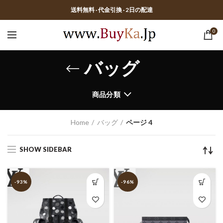
送料無料 · 代金引換 · 2日の配達
0
バッグ
商品分類
Home
バッグ
ページ 4
SHOW SIDEBAR
-93%
-96%