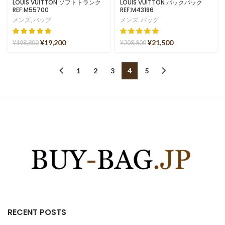
LOUIS VUITTON ソフトトランク
LOUIS VUITTON バックパック
REF:M55700
REF:M43186
メンズ
,
バッグ
メンズ
,
バッグ
¥
19,200
¥
21,500
¥
198,800
¥
208,800
1
2
3
4
5
RECENT POSTS