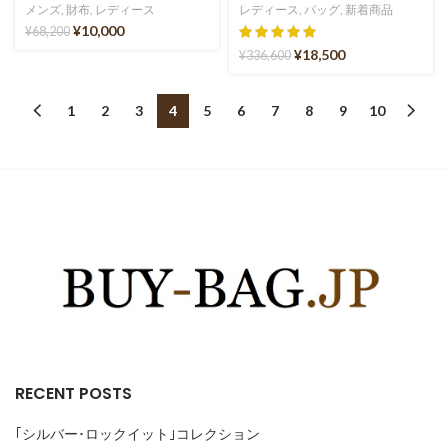
メンズ
,
財布
,
レディース
レディース
,
バッグ
,
新着商品
¥
10,000
¥
68,200
¥
18,500
¥
336,600
1
2
3
4
5
6
7
8
9
10
RECENT POSTS
｢シルバー･ロックイット｣コレクション