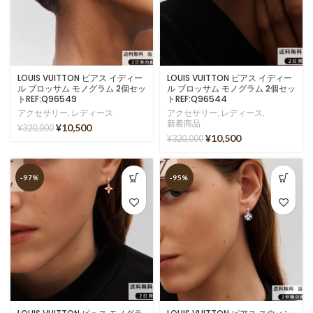
LOUIS VUITTON ピアス イディー
LOUIS VUITTON ピアス イディー
ル ブロッサム モノグラム 2個セッ
ル ブロッサム モノグラム 2個セッ
トREF:Q96549
トREF:Q96544
アクセサリー
,
レディース
アクセサリー
,
レディース
,
新着商品
¥
10,500
¥
320,000
¥
10,500
¥
320,000
-97%
-95%