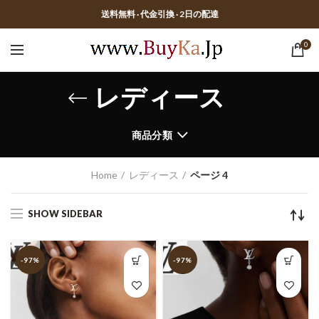
送料無料 · 代金引換 · 2日の配達
0
レディース
商品分類
Home
レディース
ページ 4
SHOW SIDEBAR
-97%
-97%