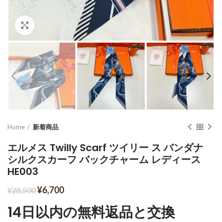
Click to enlarge
Home
新着商品
エルメス Twilly Scarf ツイリー ス バンダナ
シルクスカーフ バックチャーム レディース
HE003
¥
6,700
¥
28,500
14日以内の無料返品と交換