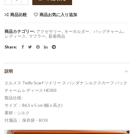
商品比較
商品お気に入り追加
商品カテゴリー:
アクセサリー
,
キーホルダー、バッグチャーム
,
レディース
,
マフラー
,
新着商品
Share
説明
エルメス Twilly Scarf ツイリー ス バンダナ シルクスカーフ バック
チャーム レディース HE003
製品仕様:
サイズ ：86.5 x 5 cm (幅 x 高さ)
素材：シルク
付属品： 保存袋・BOX