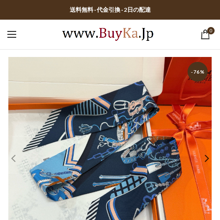
送料無料 · 代金引換 · 2日の配達
0
-76%