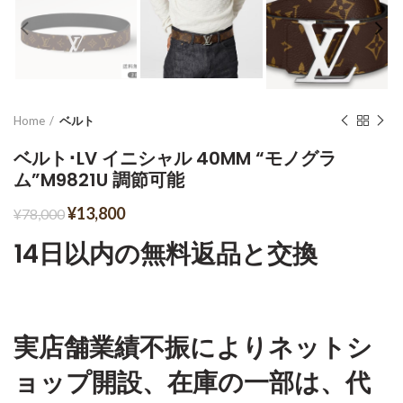
Home
ベルト
ベルト･LV イニシャル 40MM “モノグラ
ム”M9821U 調節可能
¥
13,800
¥
78,000
14日以内の無料返品と交換
実店舗業績不振によりネットシ
ョップ開設、在庫の一部は、代