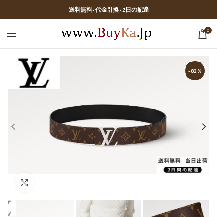
送料無料 · 代金引換 · 2日の配達
0
-82%
Click to enlarge