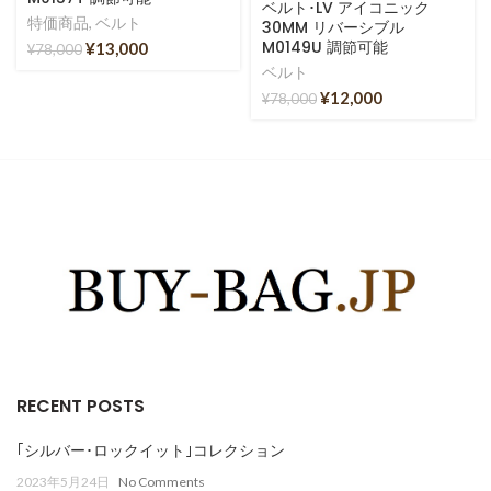
ベルト･LV アイコニック
特価商品
,
ベルト
30MM リバーシブル
M0149U 調節可能
¥
13,000
¥
78,000
ベルト
¥
12,000
¥
78,000
RECENT POSTS
｢シルバー･ロックイット｣コレクション
2023年5月24日
No Comments