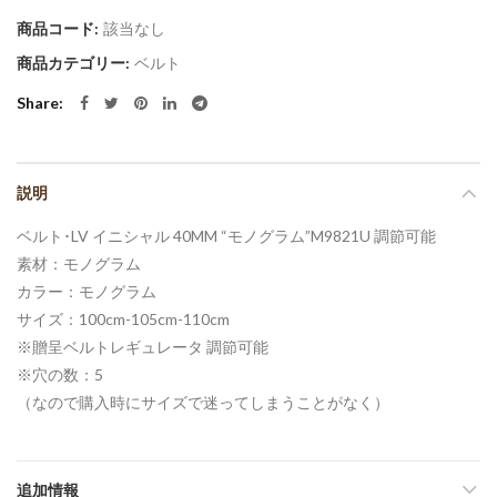
商品コード:
該当なし
商品カテゴリー:
ベルト
Share
説明
ベルト･LV イニシャル 40MM “モノグラム”M9821U 調節可能
素材：モノグラム
カラー：モノグラム
サイズ：100cm-105cm-110cm
※贈呈ベルトレギュレータ 調節可能
※穴の数：5
（なので購入時にサイズで迷ってしまうことがなく）
追加情報