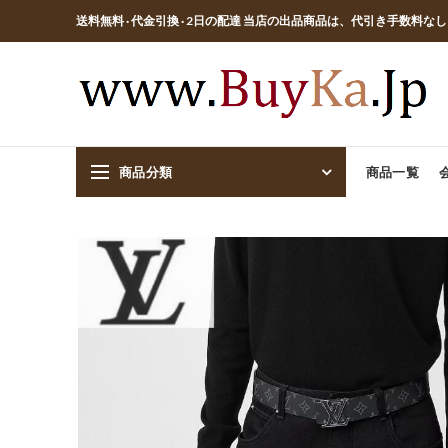
送料無料 · 代金引換 · 2日の配達 当店の出品商品は、代引き手数料な
商品分類
商品一覧