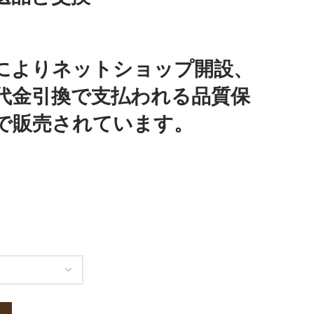
によりネットショップ開設、
代金引換で支払われる品質保
で販売されています。