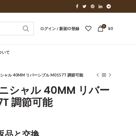
0
ログイン / 新規ID登録
¥
0
ついて
ニシャル 40MM リバーシブル M0157T 調節可能
イニシャル 40MM リバー
7T 調節可能
返品と交換