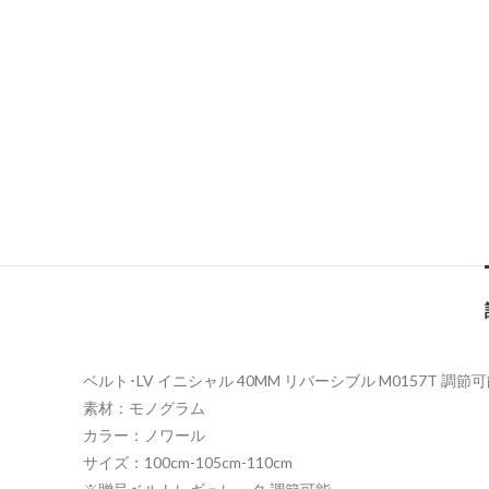
ベルト･LV イニシャル 40MM リバーシブル M0157T 調節
素材：モノグラム
カラー：ノワール
サイズ：100cm-105cm-110cm