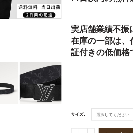
実店舗業績不振
在庫の一部は、
証付きの低価格
サイズ
数量