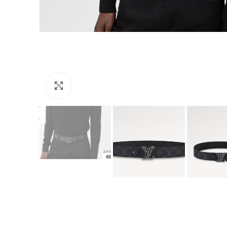
Click to enlarge