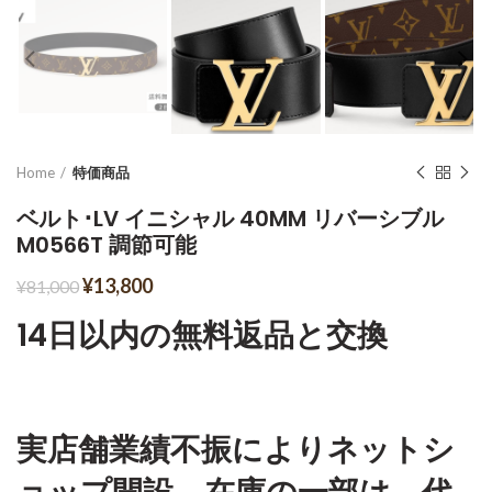
Home
特価商品
ベルト･LV イニシャル 40MM リバーシブル
M0566T 調節可能
¥
13,800
¥
81,000
14日以内の無料返品と交換
実店舗業績不振によりネットシ