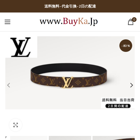
送料無料 · 代金引換 · 2日の配達
0
-83%
Click to enlarge