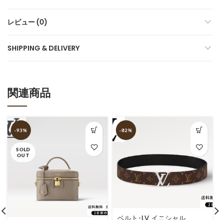
レビュー (0)
SHIPPING & DELIVERY
関連商品
-93%
-82%
SOLD
OUT
ベルト･LV イニシャル