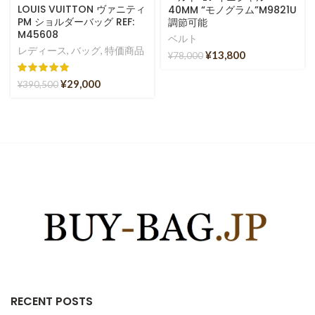
LOUIS VUITTON ヴァニティ
40MM “モノグラム”M9821U
PM ショルダーバッグ REF:
調節可能
M45608
ベルト
レディース
,
バッグ
,
特価商品
¥
13,800
¥
78,000
¥
29,000
¥
390,500
RECENT POSTS