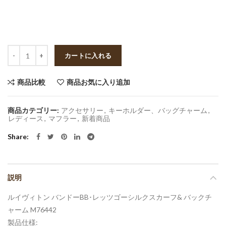
数量
カートに入れる
商品比較
商品お気に入り追加
商品カテゴリー:
アクセサリー
,
キーホルダー、バッグチャーム
,
レディース
,
マフラー
,
新着商品
Share
説明
ルイヴィトン バンドーBB･レッツゴーシルクスカーフ& バックチ
ャーム M76442
製品仕様: