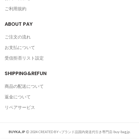
ご利用規約
ABOUT PAY
ご注文の流れ
お支払について
受信拒否リスト設定
SHIPPING&REFUN
商品の配送について
返金について
リペアサービス
BUYKA.JP
2024 CREATED BY
-
.ブランド品国内発送代引き専門店-buy-bag.jp.