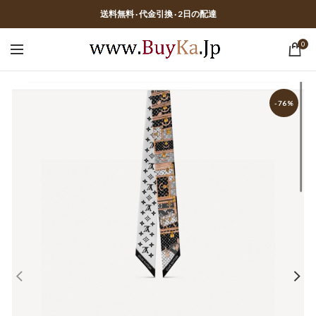
送料無料 · 代金引換 · 2日の配達
0
-76%