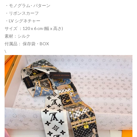
・モノグラム･ パターン
・リボンスカーフ
・LV シグネチャー
サイズ ：120 x 6 cm (幅 x 高さ)
素材：シルク
付属品： 保存袋・BOX
\