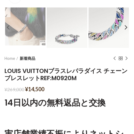
Home
新着商品
LOUIS VUITTONブラスレパラダイス チェーン
ブレスレットREF:M0920M
¥
14,500
¥
269,000
14日以内の無料返品と交換
実店舗業績不振によりネットシ