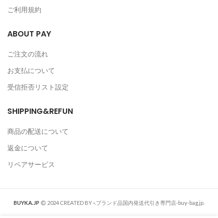
ご利用規約
ABOUT PAY
ご注文の流れ
お支払について
受信拒否リスト設定
SHIPPING&REFUN
商品の配送について
返金について
リペアサービス
BUYKA.JP
2024 CREATED BY
-
.ブランド品国内発送代引き専門店-buy-bag.jp.