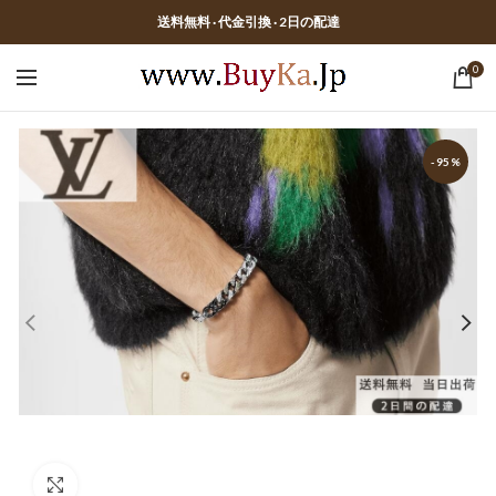
送料無料 · 代金引換 · 2日の配達
0
-95%
Click to enlarge