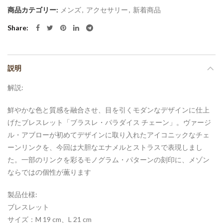
商品カテゴリー:
メンズ
,
アクセサリー
,
新着商品
Share
説明
解説:
鮮やかな色と質感を融合させ、目を引くモダンなデザインに仕上
げたブレスレット「ブラスレ・パラダイス チェーン」。ヴァージ
ル・アブローが初めてデザインに取り入れたアイコニックなチェ
ーンリンクを、今回は大胆なエナメルとストラスで表現しまし
た。一部のリンクを彩るモノグラム・パターンの刻印に、メゾン
ならではの個性が薫ります
製品仕様:
ブレスレット
サイズ：M 19 cm、L 21 cm