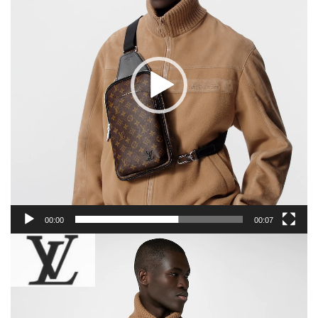
ヤ
ー
00:00
00:07