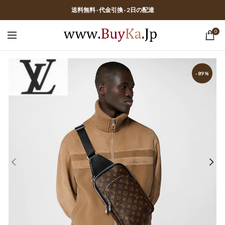
送料無料 · 代金引換 · 2日の配達
0
-89%