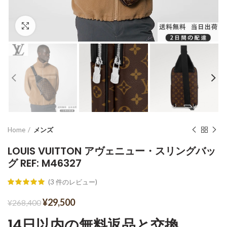
Click to enlarge
Home
メンズ
LOUIS VUITTON アヴェニュー・スリングバッ
グ REF: M46327
(
3
件のレビュー)
¥
29,500
¥
268,400
14日以内の無料返品と交換