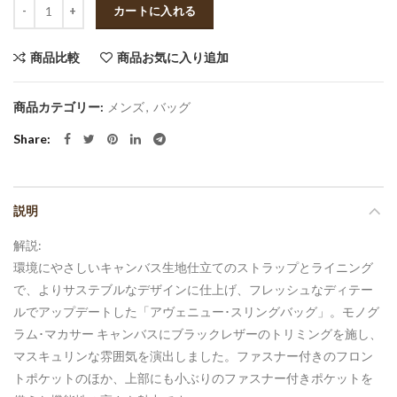
数量
カートに入れる
商品比較
商品お気に入り追加
商品カテゴリー:
メンズ
,
バッグ
Share
説明
解説:
環境にやさしいキャンバス生地仕立てのストラップとライニング
で、よりサステブルなデザインに仕上げ、フレッシュなディテー
ルでアップデートした「アヴェニュー･スリングバッグ」。モノグ
ラム･マカサー キャンバスにブラックレザーのトリミングを施し、
マスキュリンな雰囲気を演出しました。ファスナー付きのフロン
トポケットのほか、上部にも小ぶりのファスナー付きポケットを