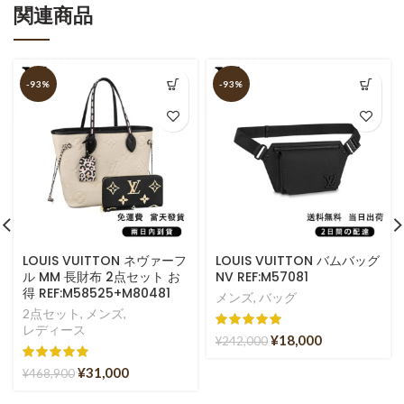
関連商品
-93%
-93%
LOUIS VUITTON ネヴァーフ
LOUIS VUITTON バムバッグ
ル MM 長財布 2点セット お
NV REF:M57081
得 REF:M58525+M80481
メンズ
,
バッグ
2点セット
,
メンズ
,
レディース
¥
18,000
¥
242,000
¥
31,000
¥
468,900