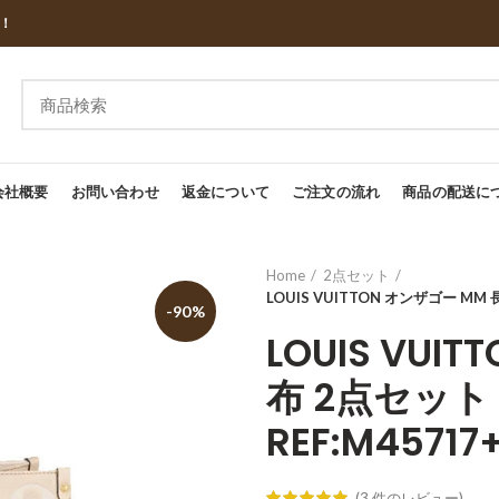
し！
会社概要
お問い合わせ
返金について
ご注文の流れ
商品の配送に
Home
2点セット
LOUIS VUITTON オンザゴー MM 
-90%
LOUIS VUI
布 2点セット
REF:M45717
(
3
件のレビュー)