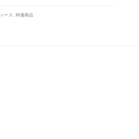
ィース
,
特価商品