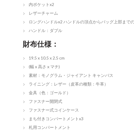
内ポケットx2
レザーチャーム
ロングハンドルx2 ハンドルの頂点からバッグ上部までの
ハンドル：ダブル
財布仕様：
19.5 x 10.5 x 2.5 cm
(幅 x 高さ x マチ)
素材：モノグラム・ジャイアント キャンバス
ライニング：レザー（皮革の種類：牛革）
金具（色：ゴールド）
ファスナー開閉式
ファスナー式コインケース
まち付きコンパートメントx3
札用コンパートメント