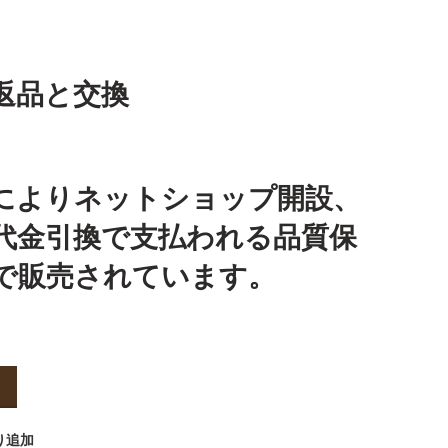
返品と交換
によりネットショップ開設、
代金引換で支払われる品質保
で販売されています。
り追加