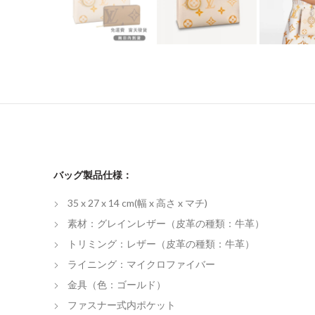
バッグ製品仕様：
35 x 27 x 14 cm(幅 x 高さ x マチ)
素材：グレインレザー（皮革の種類：牛革）
トリミング：レザー（皮革の種類：牛革）
ライニング：マイクロファイバー
金具（色：ゴールド）
ファスナー式内ポケット