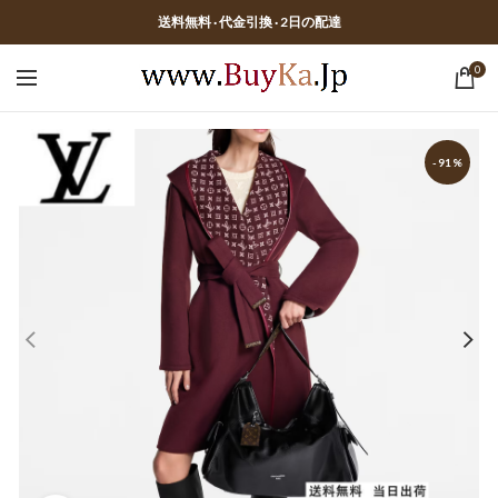
送料無料 · 代金引換 · 2日の配達
0
-91%