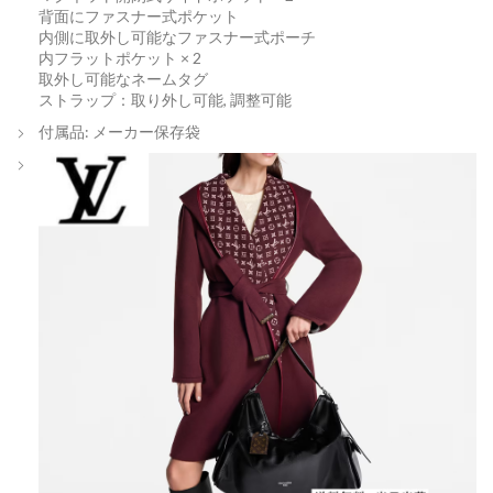
背面にファスナー式ポケット
内側に取外し可能なファスナー式ポーチ
内フラットポケット × 2
取外し可能なネームタグ
ストラップ：取り外し可能, 調整可能
付属品: メーカー保存袋