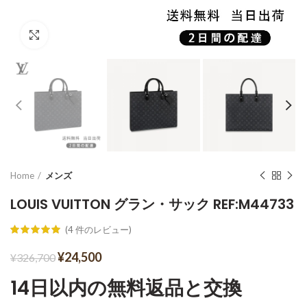
Click to enlarge
Home
メンズ
LOUIS VUITTON グラン・サック REF:M44733
(
4
件のレビュー)
¥
24,500
¥
326,700
14日以内の無料返品と交換