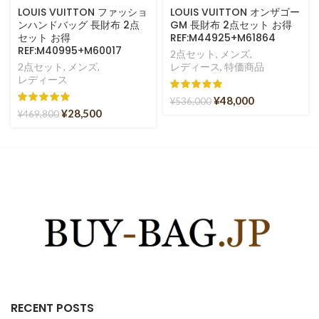
LOUIS VUITTON ファッショ
LOUIS VUITTON オンザゴー
ンハンドバッグ 長財布 2点
GM 長財布 2点セット お得
セット お得
REF:M44925+M61864
REF:M40995+M60017
2点セット
,
メンズ
,
2点セット
,
メンズ
,
レディース
,
特価商品
レディース
¥
48,000
¥
536,000
¥
28,500
¥
469,800
RECENT POSTS