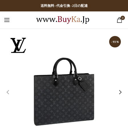
送料無料 · 代金引換 · 2日の配達
0
-93%