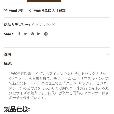
商品比較
商品お気に入り追加
商品カテゴリー:
メンズ
,
バッグ
Share
説明
解説:
1960年代以来、メゾンのアイコンであり続けるバッグ「サッ
ク･プラ」から着想を得て、モノグラム･エクリプス キャンバス
で新たなトートバッグに仕立てた「グラン･サック」。ビジネ
スシーンの必需品をしっかりと収納でき、小旅行にも使える充
分なサイズが魅力です。内側には取外し可能なファスナー付き
ポーチを備えています。
製品仕様: