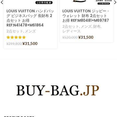
LOUIS VUITTON ハンドバッ
LOUIS VUITTON ジッピー・
グ ビジネスバッグ 長財布 2
ウォレット 財布 2点セット
点セット お得
お得 REF:M80481+M69787
REF:N41478+M61864
2点セット
,
メンズ
,
財布
,
2点セット
,
メンズ
レディース
¥
31,500
¥
520,000
¥
31,500
¥
299,800