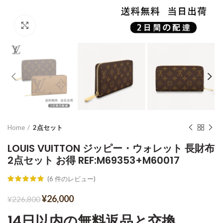
Click to enlarge
Home
2点セット
LOUIS VUITTON ジッピー・ウォレット 長財布
2点セット お得 REF:M69353+M60017
(
6
件のレビュー)
¥
26,000
¥
226,800
14日以内の無料返品と交換