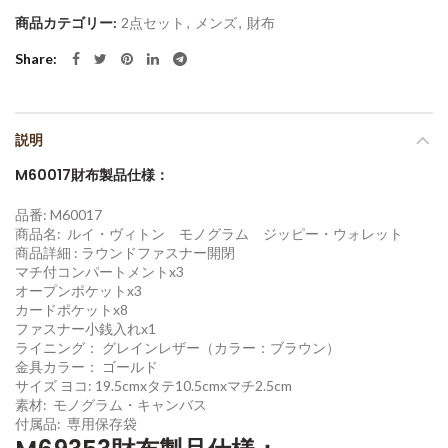
商品カテゴリー:
2点セット
,
メンズ
,
財布
Share
説明
M60017財布製品仕様：
品番: M60017
商品名: ルイ・ヴィトン モノグラム ジッピー・ウォレット
商品詳細 : ラウンドファスナー開閉
マチ付コンパートメントx3
オープンポケットx3
カードポケットx8
ファスナー小銭入れx1
ライニング： グレインレザー（カラー：ブラウン）
金具カラー： ゴールド
サイズ ヨコ: 19.5cmxタテ10.5cmxマチ2.5cm
素材: モノグラム・キャンバス
付属品: 専用保存袋