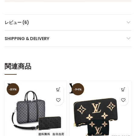
レビュー (6)
SHIPPING & DELIVERY
関連商品
-89%
-94%