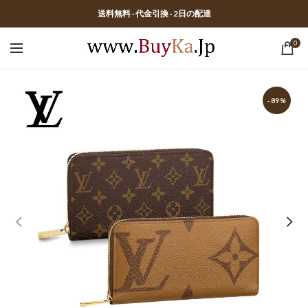
送料無料 · 代金引換 · 2日の配達
0
-89%