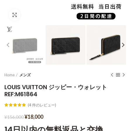
Click to enlarge
Home
メンズ
LOUIS VUITTON ジッピー・ウォレット
REF:M61864
(
4
件のレビュー)
¥
18,000
¥
156,000
14日以内の無料返品と交換