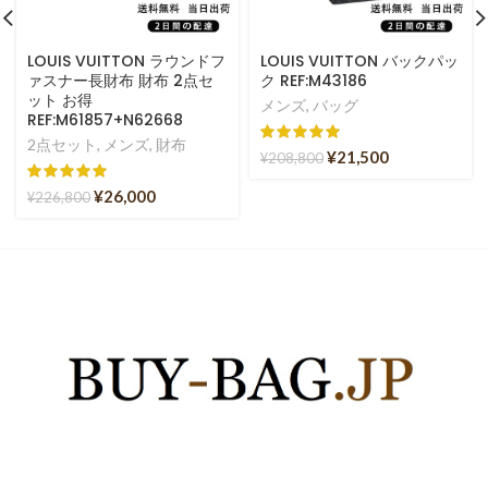
LOUIS VUITTON ラウンドフ
LOUIS VUITTON バックパッ
ァスナー長財布 財布 2点セ
ク REF:M43186
ット お得
メンズ
,
バッグ
REF:M61857+N62668
2点セット
,
メンズ
,
財布
¥
21,500
¥
208,800
¥
26,000
¥
226,800