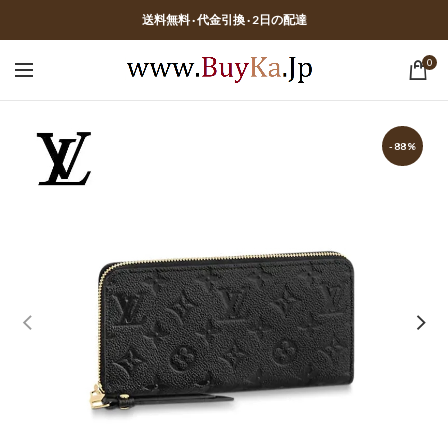
送料無料 · 代金引換 · 2日の配達
0
-88%