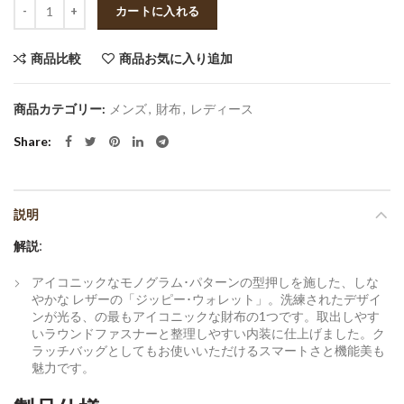
数量
カートに入れる
商品比較
商品お気に入り追加
商品カテゴリー:
メンズ
,
財布
,
レディース
Share
説明
解説:
アイコニックなモノグラム･パターンの型押しを施した、しな
やかな レザーの「ジッピー･ウォレット」。洗練されたデザイ
ンが光る、の最もアイコニックな財布の1つです。取出しやす
いラウンドファスナーと整理しやすい内装に仕上げました。ク
ラッチバッグとしてもお使いいただけるスマートさと機能美も
魅力です。