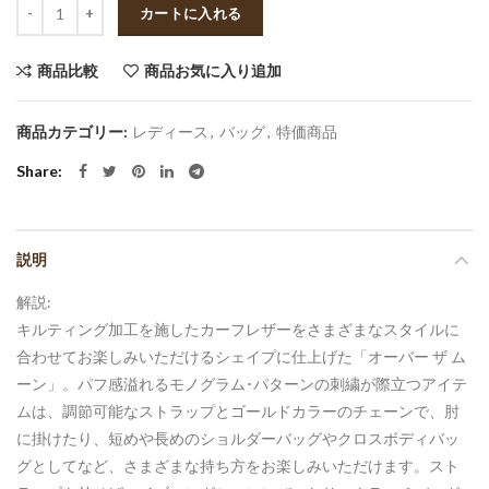
数量
カートに入れる
商品比較
商品お気に入り追加
商品カテゴリー:
レディース
,
バッグ
,
特価商品
Share
説明
解説:
キルティング加工を施したカーフレザーをさまざまなスタイルに
合わせてお楽しみいただけるシェイプに仕上げた「オーバー ザ ム
ーン」。パフ感溢れるモノグラム･パターンの刺繍が際立つアイテ
ムは、調節可能なストラップとゴールドカラーのチェーンで、肘
に掛けたり、短めや長めのショルダーバッグやクロスボディバッ
グとしてなど、さまざまな持ち方をお楽しみいただけます。スト