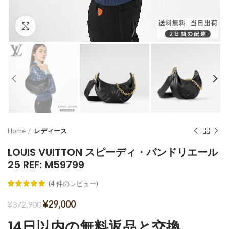
Click to enlarge
Home
レディース
LOUIS VUITTON スピーディ・バンドリエール
25 REF: M59799
(
4
件のレビュー)
¥
29,000
¥
372,900
14日以内の無料返品と交換