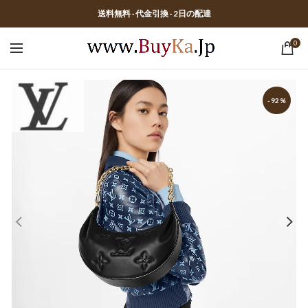
送料無料 · 代金引換 · 2日の配達
0
-92%