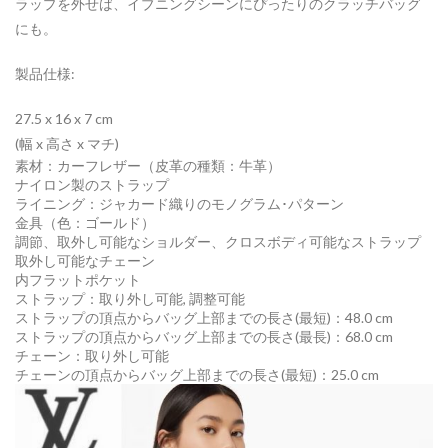
ラップを外せば、イブニングシーンにぴったりのクラッチバッグ
にも。
製品仕様:
27.5 x 16 x 7
cm
(幅 x 高さ x マチ)
素材：カーフレザー（皮革の種類：牛革）
ナイロン製のストラップ
ライニング：ジャカード織りのモノグラム･パターン
金具（色：ゴールド）
調節、取外し可能なショルダー、クロスボディ可能なストラップ
取外し可能なチェーン
内フラットポケット
ストラップ：取り外し可能, 調整可能
ストラップの頂点からバッグ上部までの長さ(最短)：48.0 cm
ストラップの頂点からバッグ上部までの長さ(最長)：68.0 cm
チェーン：取り外し可能
チェーンの頂点からバッグ上部までの長さ(最短)：25.0 cm