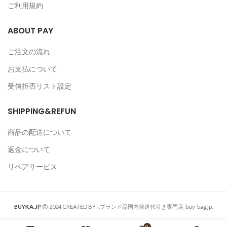
ご利用規約
ABOUT PAY
ご注文の流れ
お支払について
受信拒否リスト設定
SHIPPING&REFUN
商品の配送について
返金について
リペアサービス
BUYKA.JP
2024 CREATED BY
-
.ブランド品国内発送代引き専門店-buy-bag.jp.
0