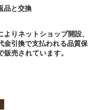
返品と交換
によりネットショップ開設、
代金引換で支払われる品質保
で販売されています。