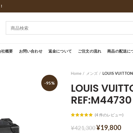
し！
会社概要
お問い合わせ
返金について
ご注文の流れ
商品の配送に
Home
メンズ
LOUIS VUITT
-95%
LOUIS VU
REF:M44730
(
4
件のレビュー)
¥
19,800
¥
421,300