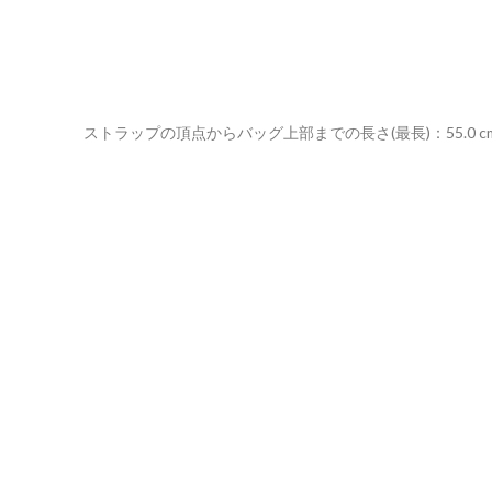
ストラップの頂点からバッグ上部までの長さ(最長)：55.0 c