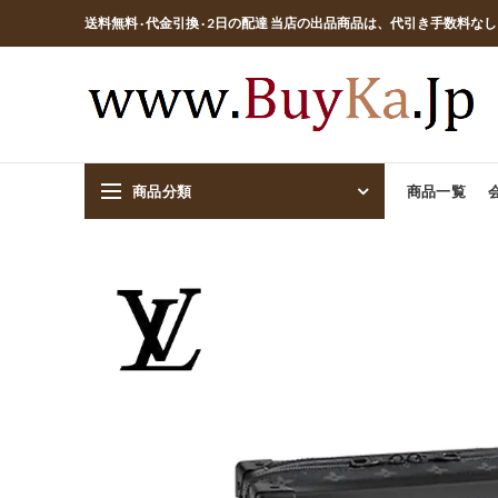
送料無料 · 代金引換 · 2日の配達 当店の出品商品は、代引き手数料な
商品分類
商品一覧