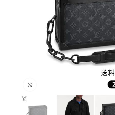
Click to enlarge