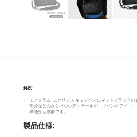
解説:
モノグラム･エクリプス キャンバスにマットブラック
部分などのさりげないディテールが、メゾンのアイコニ
機能性も抜群です。
製品仕様: