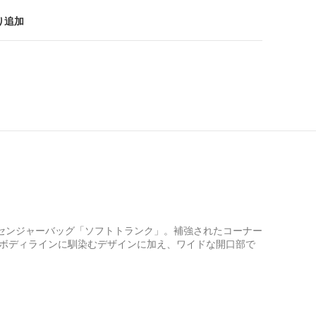
り追加
センジャーバッグ「ソフトトランク」。補強されたコーナー
ボディラインに馴染むデザインに加え、ワイドな開口部で