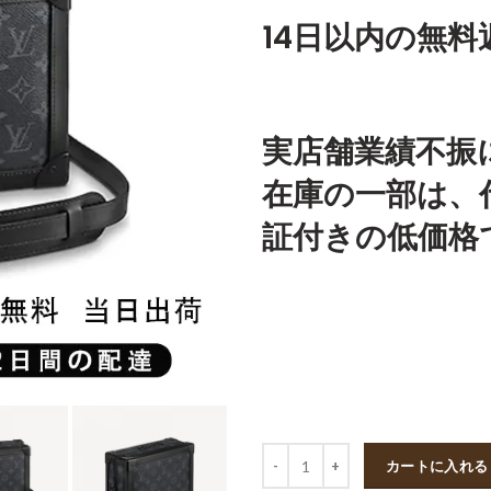
14日以内の無料
実店舗業績不振
在庫の一部は、
証付きの低価格
数量
カートに入れる