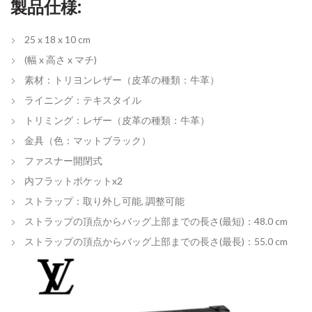
製品仕様:
25 x 18 x 10 cm
(幅 x 高さ x マチ)
素材：トリヨンレザー（皮革の種類：牛革）
ライニング：テキスタイル
トリミング：レザー（皮革の種類：牛革）
金具（色：マットブラック）
ファスナー開閉式
内フラットポケットx2
ストラップ：取り外し可能, 調整可能
ストラップの頂点からバッグ上部までの長さ(最短)：48.0 cm
ストラップの頂点からバッグ上部までの長さ(最長)：55.0 cm