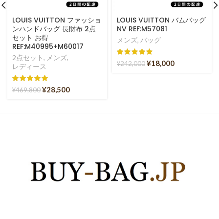
LOUIS VUITTON ファッショ
LOUIS VUITTON バムバッグ
ンハンドバッグ 長財布 2点
NV REF:M57081
セット お得
メンズ
,
バッグ
REF:M40995+M60017
2点セット
,
メンズ
,
¥
18,000
¥
242,000
レディース
¥
28,500
¥
469,800