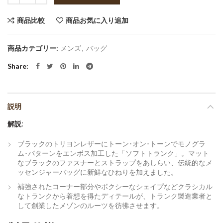
商品比較
商品お気に入り追加
商品カテゴリー:
メンズ
,
バッグ
Share
説明
解説:
ブラックのトリヨンレザーにトーン･オン･トーンでモノグラ
ム･パターンをエンボス加工した「ソフトトランク」。マット
なブラックのファスナーとストラップをあしらい、伝統的なメ
ッセンジャーバッグに新鮮なひねりを加えました。
補強されたコーナー部分やボクシーなシェイプなどクラシカル
なトランクから着想を得たディテールが、トランク製造業者と
して創業したメゾンのルーツを彷彿させます。