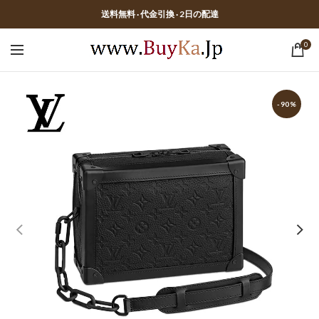
送料無料 · 代金引換 · 2日の配達
0
-90%