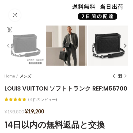
Click to enlarge
Home
メンズ
LOUIS VUITTON ソフトトランク REF:M55700
(
3
件のレビュー)
¥
19,200
¥
198,800
14日以内の無料返品と交換