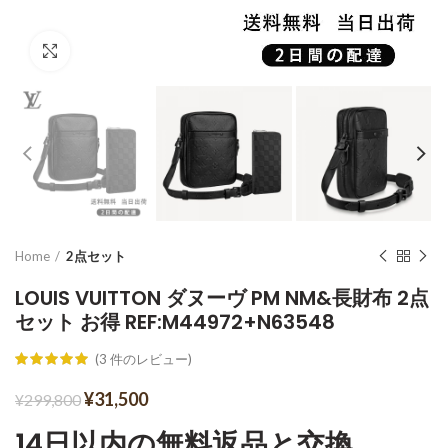
Click to enlarge
Home
2点セット
LOUIS VUITTON ダヌーヴ PM NM&長財布 2点
セット お得 REF:M44972+N63548
(
3
件のレビュー)
¥
31,500
¥
299,800
14日以内の無料返品と交換