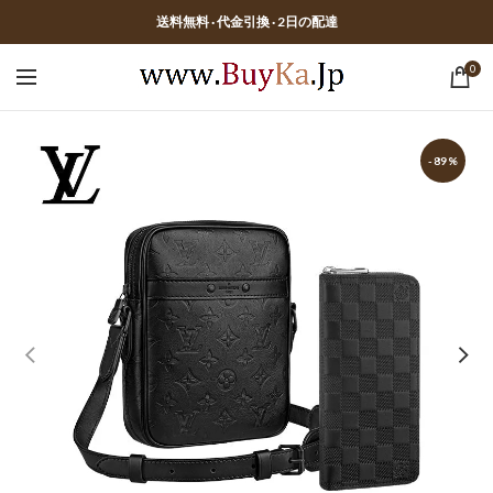
送料無料 · 代金引換 · 2日の配達
0
-89%