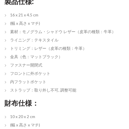
製品仕様:
16 x 21 x 4.5 cm
(幅 x 高さ x マチ)
素材：モノグラム・シャドウ レザー（皮革の種類：牛革）
ライニング：テキスタイル
トリミング：レザー（皮革の種類：牛革）
金具（色：マットブラック）
ファスナー開閉式
フロントに外ポケット
内フラットポケット
ストラップ：取り外し不可, 調整可能
財布仕様：
10 x 20 x 2 cm
(幅 x 高さ x マチ)