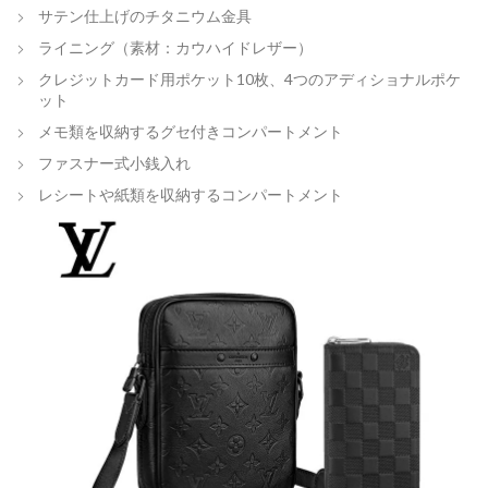
サテン仕上げのチタニウム金具
ライニング（素材：カウハイドレザー）
クレジットカード用ポケット10枚、4つのアディショナルポケ
ット
メモ類を収納するグセ付きコンパートメント
ファスナー式小銭入れ
レシートや紙類を収納するコンパートメント