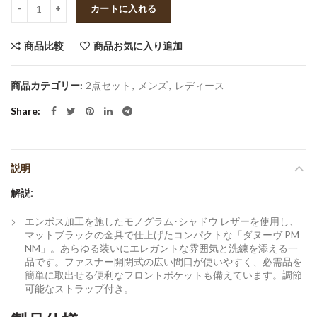
数量
カートに入れる
商品比較
商品お気に入り追加
商品カテゴリー:
2点セット
,
メンズ
,
レディース
Share
説明
解説:
エンボス加工を施したモノグラム･シャドウ レザーを使用し、
マットブラックの金具で仕上げたコンパクトな「ダヌーヴ PM
NM」。あらゆる装いにエレガントな雰囲気と洗練を添える一
品です。ファスナー開閉式の広い間口が使いやすく、必需品を
簡単に取出せる便利なフロントポケットも備えています。調節
可能なストラップ付き。