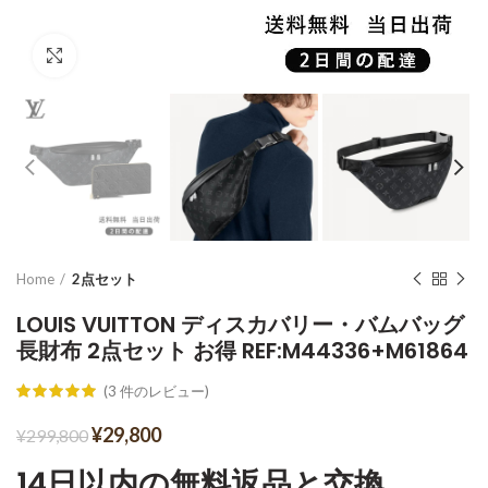
Click to enlarge
Home
2点セット
LOUIS VUITTON ディスカバリー・バムバッグ
長財布 2点セット お得 REF:M44336+M61864
(
3
件のレビュー)
¥
29,800
¥
299,800
14日以内の無料返品と交換