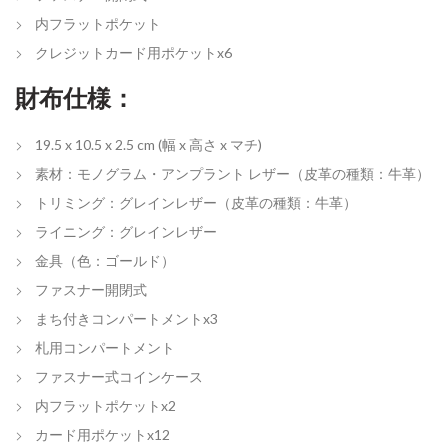
内フラットポケット
クレジットカード用ポケットx6
財布仕様：
19.5 x 10.5 x 2.5 cm
(幅 x 高さ x マチ)
素材：モノグラム・アンプラント レザー（皮革の種類：牛革）
トリミング：グレインレザー（皮革の種類：牛革）
ライニング：グレインレザー
金具（色：ゴールド）
ファスナー開閉式
まち付きコンパートメントx3
札用コンパートメント
ファスナー式コインケース
内フラットポケットx2
カード用ポケットx12