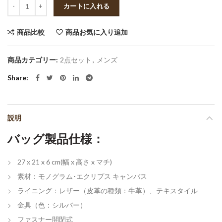
数量
カートに入れる
商品比較
商品お気に入り追加
商品カテゴリー:
2点セット
,
メンズ
Share
説明
バッグ製品仕様：
27 x 21 x 6 cm(幅 x 高さ x マチ)
素材：モノグラム･エクリプス キャンバス
ライニング：レザー（皮革の種類：牛革）、テキスタイル
金具（色：シルバー）
ファスナー開閉式