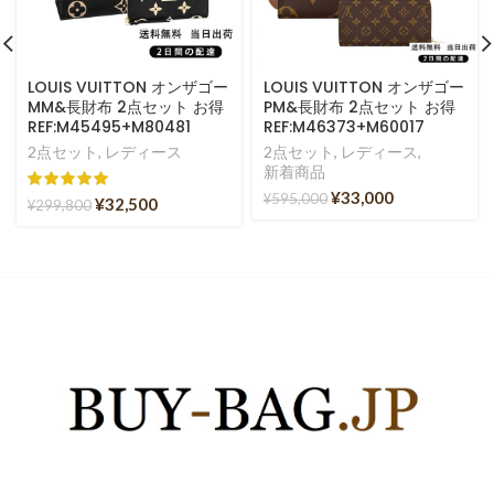
LOUIS VUITTON オンザゴー
LOUIS VUITTON オンザゴー
MM&長財布 2点セット お得
PM&長財布 2点セット お得
REF:M45495+M80481
REF:M46373+M60017
2点セット
,
レディース
2点セット
,
レディース
,
新着商品
¥
33,000
¥
595,000
¥
32,500
¥
299,800