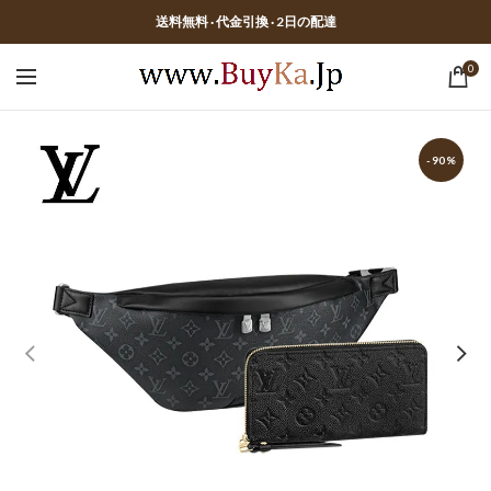
送料無料 · 代金引換 · 2日の配達
0
-90%