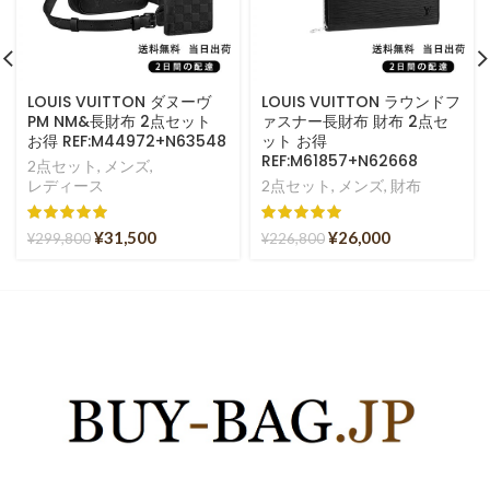
LOUIS VUITTON ダヌーヴ
LOUIS VUITTON ラウンドフ
PM NM&長財布 2点セット
ァスナー長財布 財布 2点セ
お得 REF:M44972+N63548
ット お得
REF:M61857+N62668
2点セット
,
メンズ
,
レディース
2点セット
,
メンズ
,
財布
¥
31,500
¥
26,000
¥
299,800
¥
226,800