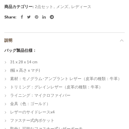
商品カテゴリー:
2点セット
,
メンズ
,
レディース
Share
説明
バッグ製品仕様：
31 x 28 x 14 cm
(幅 x 高さ x マチ)
素材：モノグラム･アンプラント レザー（皮革の種類：牛革）
トリミング：グレインレザー（皮革の種類：牛革）
ライニング：マイクロファイバー
金具（色：ゴールド）
レザーのサイドレースx4
ファスナー式内ポケット
取外し可能なファスナー式レザーポーチ