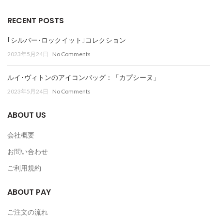
RECENT POSTS
｢シルバー･ロックイット｣コレクション
2023年5月24日
No Comments
ルイ･ヴィトンのアイコンバッグ：「カプシーヌ」
2023年5月24日
No Comments
ABOUT US
会社概要
お問い合わせ
ご利用規約
ABOUT PAY
ご注文の流れ