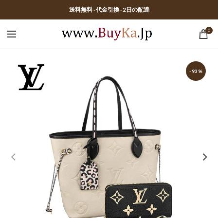
送料無料 · 代金引換 · 2日の配達
0
-93%