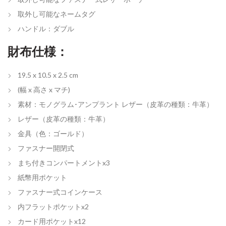
取外し可能なネームタグ
ハンドル：ダブル
財布仕様：
19.5 x 10.5 x 2.5 cm
(幅 x 高さ x マチ)
素材：モノグラム･アンプラント レザー（皮革の種類：牛革）
レザー（皮革の種類：牛革）
金具（色：ゴールド）
ファスナー開閉式
まち付きコンパートメントx3
紙幣用ポケット
ファスナー式コインケース
内フラットポケットx2
カード用ポケットx12