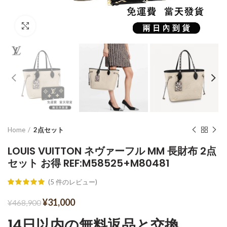
Click to enlarge
Home
2点セット
LOUIS VUITTON ネヴァーフル MM 長財布 2点
セット お得 REF:M58525+M80481
(
5
件のレビュー)
¥
31,000
¥
468,900
14日以内の無料返品と交換