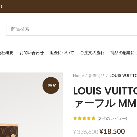
し！
会社概要
お問い合わせ
返金について
ご注文の流れ
商品の配送に
Home
新着商品
LOUIS VUIT
-95%
LOUIS VUIT
ァーフル MM 
(
2
件のレビュー)
¥
18,500
¥
336,600