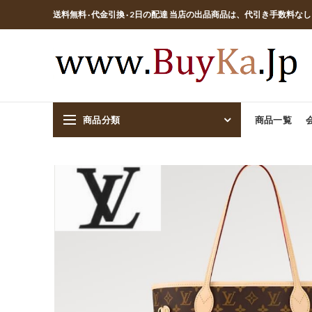
送料無料 · 代金引換 · 2日の配達 当店の出品商品は、代引き手数料な
商品分類
商品一覧