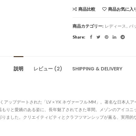
商品比較
商品お気に入
商品カテゴリー:
レディース
,
バ
Share
説明
レビュー (2)
SHIPPING & DELIVERY
くアップデートされた「LV × YK ネヴァーフル MM」。著名な日本
温もりと愛嬌のある姿に、長年魅了されてきた草間。メゾンのアイコニ
彩りました。クリエイティビティとクラフツマンシップが薫る、実用的