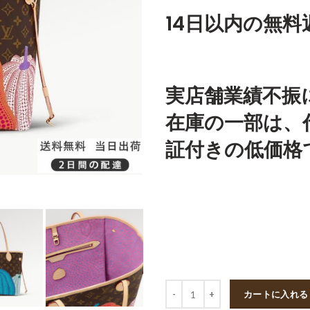
14日以内の無料
実店舗業績不振
在庫の一部は、
証付きの低価格
数量
カートに入れる