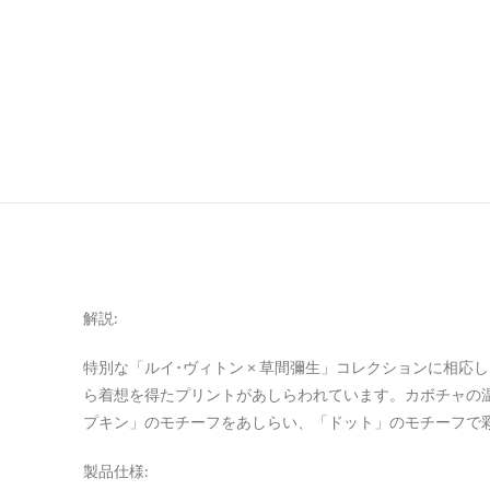
解説:
特別な「ルイ･ヴィトン × 草間彌生」コレクションに相応し
ら着想を得たプリントがあしらわれています。カボチャの
プキン」のモチーフをあしらい、「ドット」のモチーフで
製品仕様: