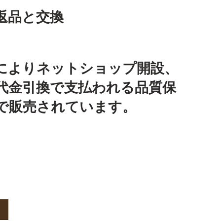
返品と交換
によりネットショップ開設、
代金引換で支払われる品質保
で販売されています。