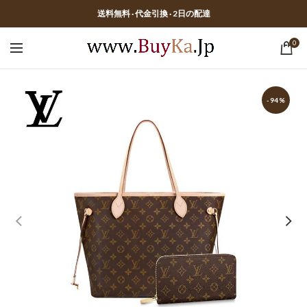
送料無料 · 代金引換 · 2日の配達
0
-94%