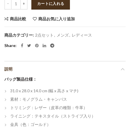
数量
カートに入れる
商品比較
商品お気に入り追加
商品カテゴリー:
2点セット
,
メンズ
,
レディース
Share
説明
バッグ製品仕様：
31.0 x 28.0 x 14.0 cm (幅 x 高さ x マチ)
素材：モノグラム・キャンバス
トリミング：レザー（皮革の種類：牛革）
ライニング：テキスタイル（ストライプ入り）
金具（色：ゴールド）