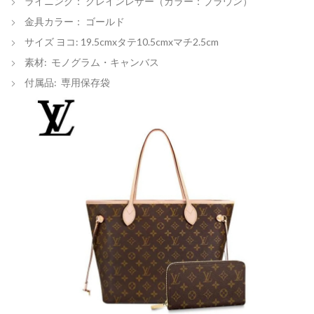
ライニング： グレインレザー（カラー：ブラウン）
金具カラー： ゴールド
サイズ ヨコ: 19.5cmxタテ10.5cmxマチ2.5cm
素材: モノグラム・キャンバス
付属品: 専用保存袋