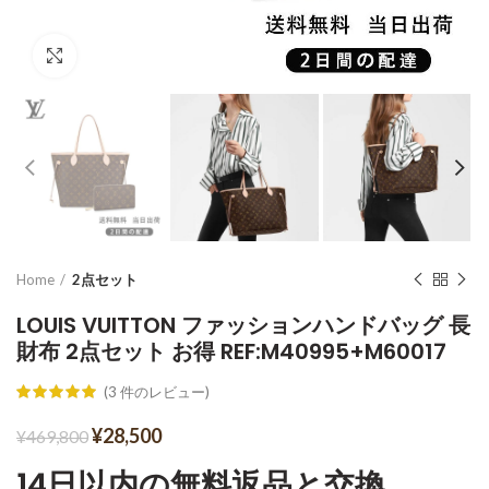
Click to enlarge
Home
2点セット
LOUIS VUITTON ファッションハンドバッグ 長
財布 2点セット お得 REF:M40995+M60017
(
3
件のレビュー)
¥
28,500
¥
469,800
14日以内の無料返品と交換