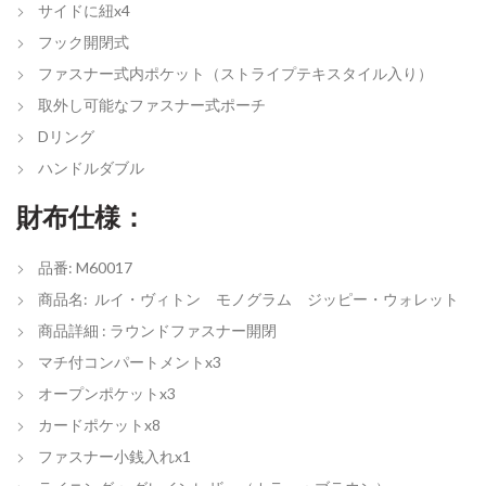
サイドに紐x4
フック開閉式
ファスナー式内ポケット（ストライプテキスタイル入り）
取外し可能なファスナー式ポーチ
Dリング
ハンドルダブル
財布仕様：
品番: M60017
商品名: ルイ・ヴィトン モノグラム ジッピー・ウォレット
商品詳細 : ラウンドファスナー開閉
マチ付コンパートメントx3
オープンポケットx3
カードポケットx8
ファスナー小銭入れx1