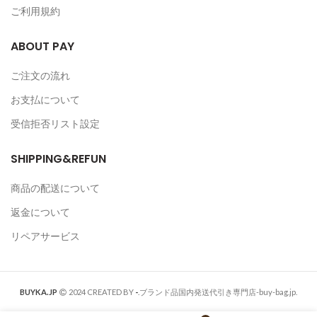
ご利用規約
ABOUT PAY
ご注文の流れ
お支払について
受信拒否リスト設定
SHIPPING&REFUN
商品の配送について
返金について
リペアサービス
BUYKA.JP
2024 CREATED BY
-
.ブランド品国内発送代引き専門店-buy-bag.jp.