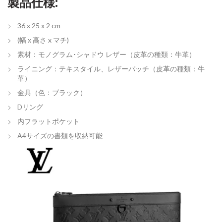
製品仕様:
36 x 25 x 2 cm
(幅 x 高さ x マチ)
素材：モノグラム･シャドウ レザー（皮革の種類：牛革）
ライニング：テキスタイル、レザーパッチ（皮革の種類：牛
革）
金具（色：ブラック）
Dリング
内フラットポケット
A4サイズの書類を収納可能