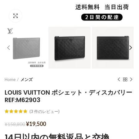
Click to enlarge
Home
メンズ
LOUIS VUITTON ポシェット・ディスカバリー
REF:M62903
(
3
件のレビュー)
¥
19,500
¥
158,800
14日以内の無料返品と交換