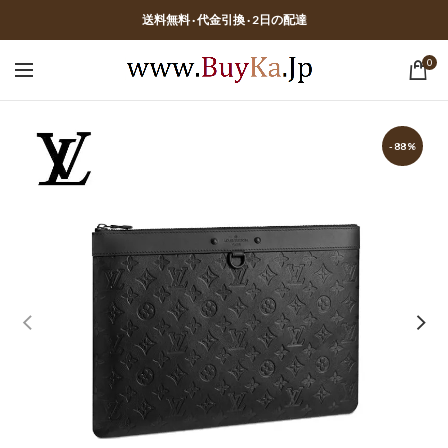
送料無料 · 代金引換 · 2日の配達
0
-88%