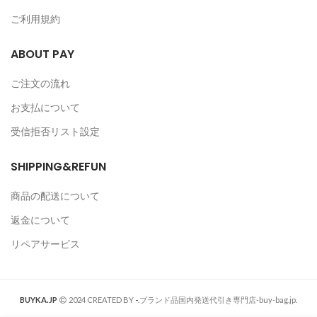
ご利用規約
ABOUT PAY
ご注文の流れ
お支払について
受信拒否リスト設定
SHIPPING&REFUN
商品の配送について
返金について
リペアサービス
BUYKA.JP
2024 CREATED BY
-
.ブランド品国内発送代引き専門店-buy-bag.jp.