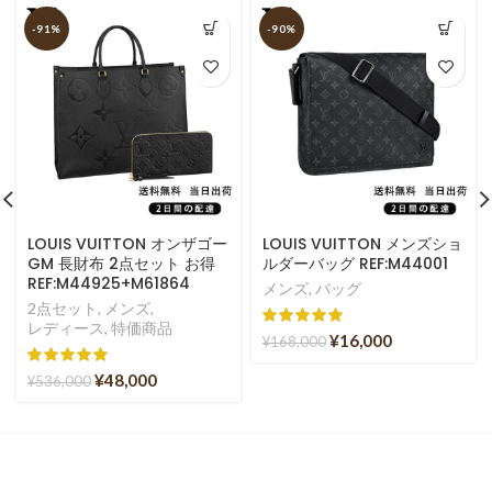
-91%
-90%
LOUIS VUITTON オンザゴー
LOUIS VUITTON メンズショ
GM 長財布 2点セット お得
ルダーバッグ REF:M44001
REF:M44925+M61864
メンズ
,
バッグ
2点セット
,
メンズ
,
レディース
,
特価商品
¥
16,000
¥
168,000
¥
48,000
¥
536,000