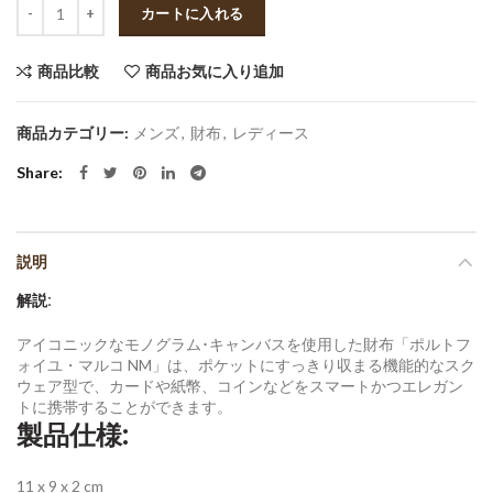
数量
カートに入れる
商品比較
商品お気に入り追加
商品カテゴリー:
メンズ
,
財布
,
レディース
Share
説明
解説:
アイコニックなモノグラム･キャンバスを使用した財布「ポルトフ
ォイユ・マルコ NM」は、ポケットにすっきり収まる機能的なスク
ウェア型で、カードや紙幣、コインなどをスマートかつエレガン
トに携帯することができます。
製品仕様:
11 x 9 x 2 cm