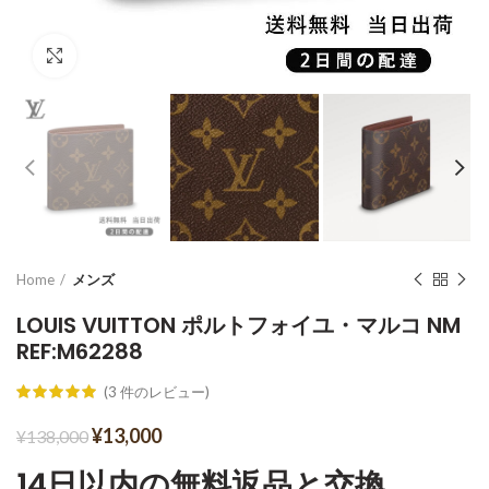
Click to enlarge
Home
メンズ
LOUIS VUITTON ポルトフォイユ・マルコ NM
REF:M62288
(
3
件のレビュー)
¥
13,000
¥
138,000
14日以内の無料返品と交換