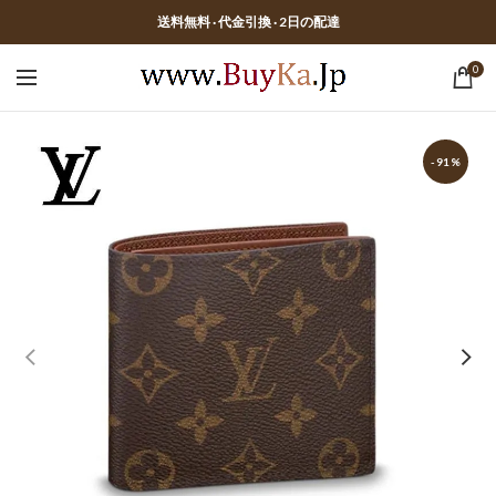
送料無料 · 代金引換 · 2日の配達
0
-91%