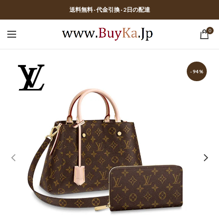
送料無料 · 代金引換 · 2日の配達
0
-94%