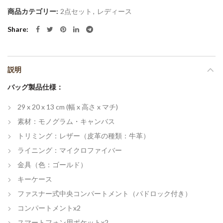
商品カテゴリー:
2点セット
,
レディース
Share
説明
バッグ製品仕様：
29 x 20 x 13 cm
(幅 x 高さ x マチ)
素材：モノグラム・キャンバス
トリミング：レザー（皮革の種類：牛革）
ライニング：マイクロファイバー
金具（色：ゴールド）
キーケース
ファスナー式中央コンパートメント（パドロック付き）
コンパートメントx2
スマートフォン用ポケットx2