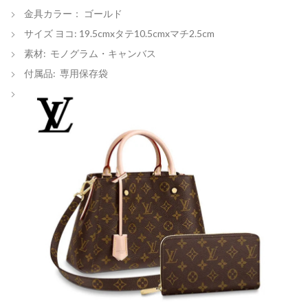
金具カラー： ゴールド
サイズ ヨコ: 19.5cmxタテ10.5cmxマチ2.5cm
素材: モノグラム・キャンバス
付属品: 専用保存袋