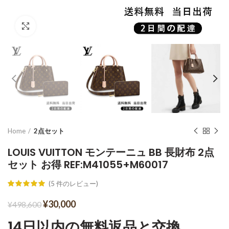
Click to enlarge
Home
2点セット
LOUIS VUITTON モンテーニュ BB 長財布 2点
セット お得 REF:M41055+M60017
(
5
件のレビュー)
¥
30,000
¥
498,600
14日以内の無料返品と交換