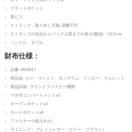
フラットポケット
底ビス
ストラップ：取り外し可能, 調整不可
ストラップの頂点からバッグ上部までの長さ(最短)：55.0 cm
ハンドル：ダブル
財布仕様：
品番: M60017
商品名: ルイ・ヴィトン モノグラム ジッピー・ウォレット
商品詳細 : ラウンドファスナー開閉
マチ付コンパートメントx3
オープンポケットx3
カードポケットx8
ファスナー小銭入れx1
ライニング： グレインレザー（カラー：ブラウン）