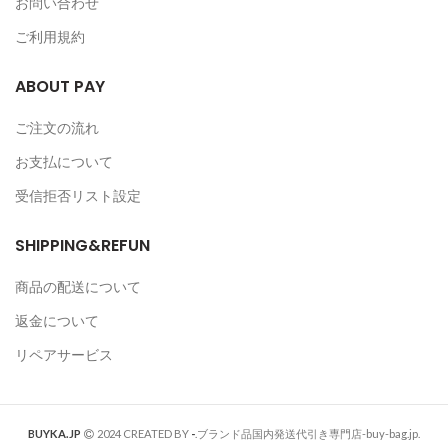
お問い合わせ
ご利用規約
ABOUT PAY
ご注文の流れ
お支払について
受信拒否リスト設定
SHIPPING&REFUN
商品の配送について
返金について
リペアサービス
BUYKA.JP
2024 CREATED BY
-
.ブランド品国内発送代引き専門店-buy-bag.jp.