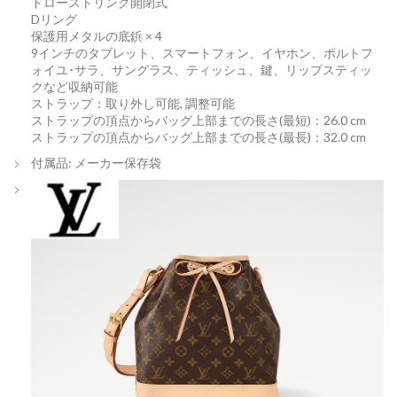
ドローストリング開閉式
Dリング
保護用メタルの底鋲 × 4
9インチのタブレット、スマートフォン、イヤホン、ポルトフ
ォイユ･サラ、サングラス、ティッシュ、鍵、リップスティッ
クなど収納可能
ストラップ：取り外し可能, 調整可能
ストラップの頂点からバッグ上部までの長さ(最短)：26.0 cm
ストラップの頂点からバッグ上部までの長さ(最長)：32.0 cm
付属品: メーカー保存袋