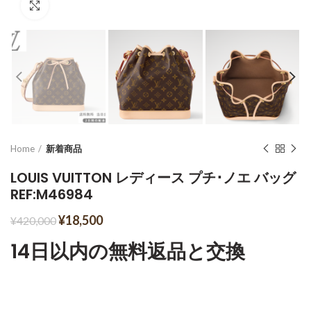
Click to enlarge
Home
新着商品
LOUIS VUITTON レディース プチ･ノエ バッグ
REF:M46984
¥
18,500
¥
420,000
14日以内の無料返品と交換