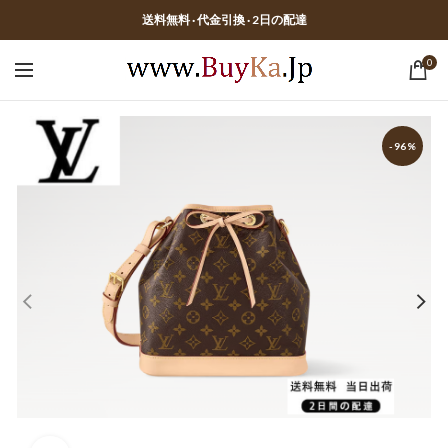
送料無料 · 代金引換 · 2日の配達
0
-96%