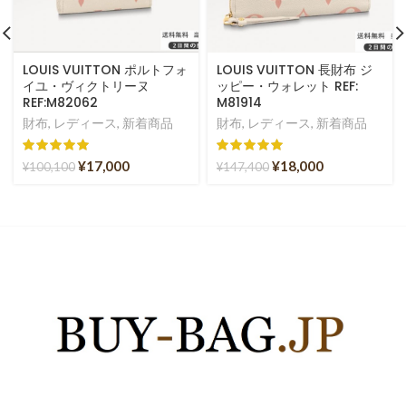
LOUIS VUITTON ポルトフォ
LOUIS VUITTON 長財布 ジ
イユ・ヴィクトリーヌ
ッピー・ウォレット REF:
REF:M82062
M81914
財布
,
レディース
,
新着商品
財布
,
レディース
,
新着商品
¥
17,000
¥
18,000
¥
100,100
¥
147,400