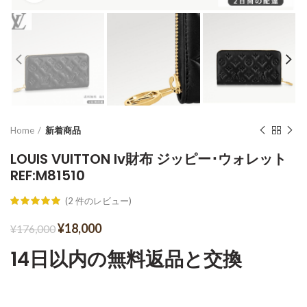
Home
新着商品
LOUIS VUITTON lv財布 ジッピー･ウォレット
REF:M81510
(
2
件のレビュー)
¥
18,000
¥
176,000
14日以内の無料返品と交換