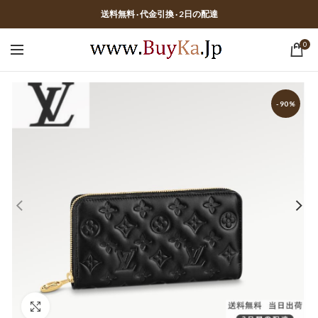
送料無料 · 代金引換 · 2日の配達
0
-90%
Click to enlarge