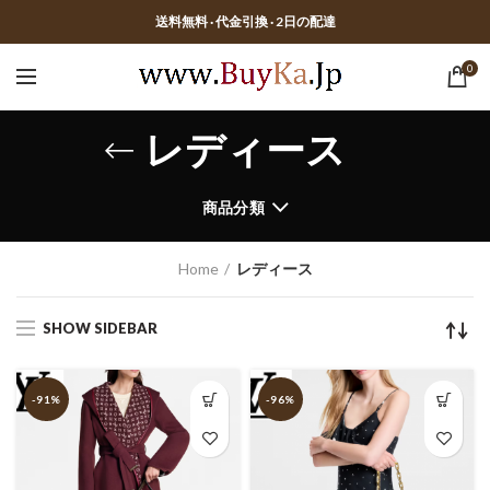
送料無料 · 代金引換 · 2日の配達
0
レディース
商品分類
Home
レディース
SHOW SIDEBAR
-91%
-96%